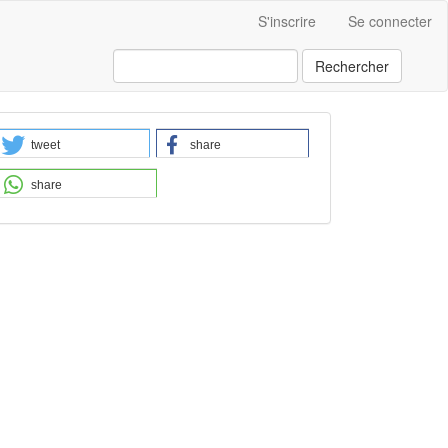
S'inscrire
Se connecter
Rechercher
tweet
share
share