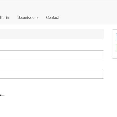
itorial
Soumissions
Contact
sse