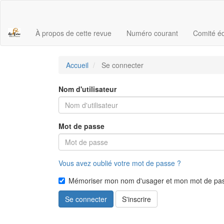
Navigation
principale
Contenu
À propos de cette revue
Numéro courant
Comité éd
principal
Barre
latérale
Accueil
Se connecter
Nom d'utilisateur
Mot de passe
Vous avez oublié votre mot de passe ?
Mémoriser mon nom d'usager et mon mot de pa
Se connecter
S'inscrire